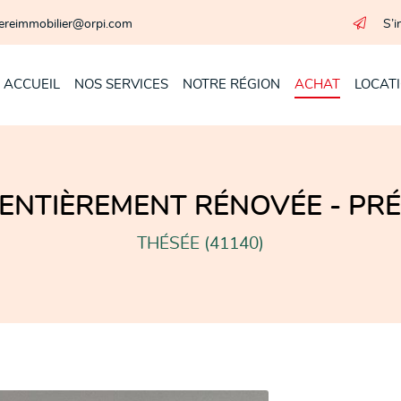
S’i
ACCUEIL
NOS SERVICES
NOTRE RÉGION
ACHAT
LOCAT
 ENTIÈREMENT RÉNOVÉE - PRÉ
THÉSÉE (41140)