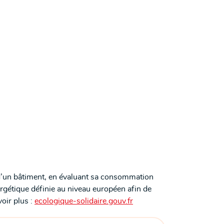
d’un bâtiment, en évaluant sa consommation
nergétique définie au niveau européen afin de
oir plus :
ecologique-solidaire.gouv.fr