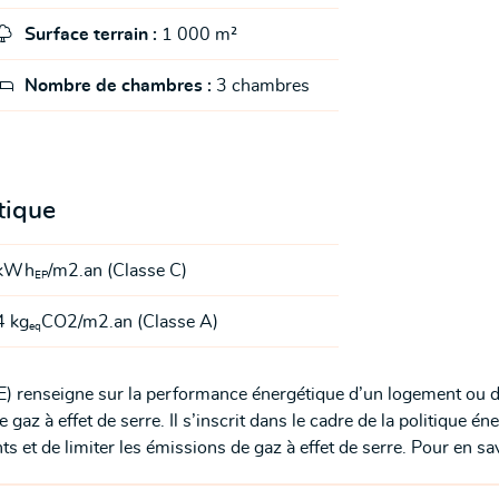

Surface terrain :
1 000 m²

Nombre de chambres :
3 chambres
tique
kWh
/m2.an (Classe C)
EP
 kg
CO2/m2.an (Classe A)
eq
E) renseigne sur la performance énergétique d’un logement ou 
gaz à effet de serre. Il s’inscrit dans le cadre de la politique é
 et de limiter les émissions de gaz à effet de serre. Pour en sav