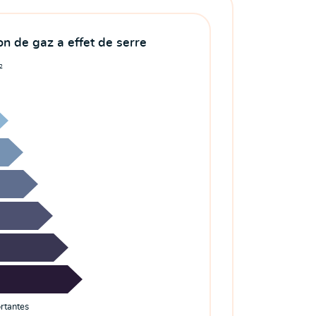
n de gaz a effet de serre
2
rtantes