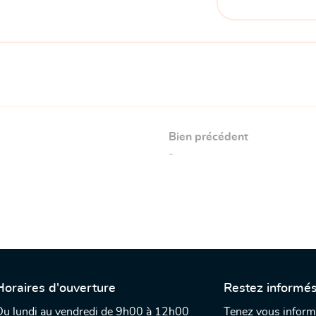
Bien précédent
-
Horaires d'ouverture
Restez informé
Du lundi au vendredi de 9h00 à 12h00
Tenez vous inform