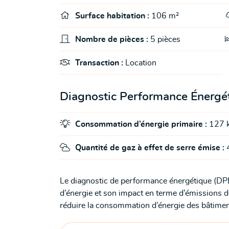

Surface habitation :
106 m²

Nombre de pièces :
5 pièces

Transaction :
Location
Diagnostic Performance Énergé

Consommation d’énergie primaire :
127 

Quantité de gaz à effet de serre émise :
4
Le diagnostic de performance énergétique (DP
d’énergie et son impact en terme d’émissions de 
réduire la consommation d’énergie des bâtiments