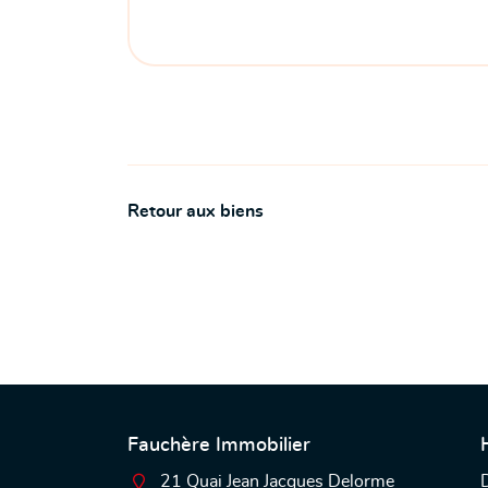
Retour aux biens
Fauchère Immobilier
21 Quai Jean Jacques Delorme