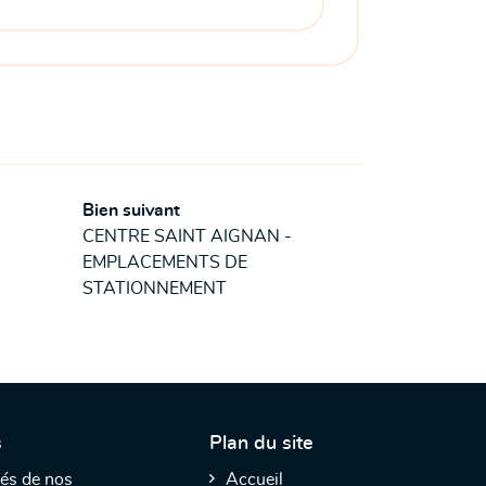
Bien suivant
CENTRE SAINT AIGNAN -
EMPLACEMENTS DE
STATIONNEMENT
s
Plan du site
és de nos
Accueil