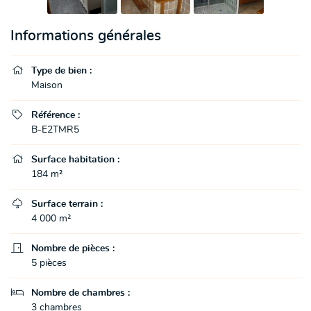
Informations générales

Type de bien :
Maison

Référence :
B-E2TMR5

Surface habitation :
184 m²

Surface terrain :
4 000 m²

Nombre de pièces :
5 pièces

Nombre de chambres :
3 chambres